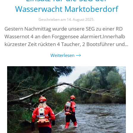
Wasserwacht Marktoberdorf
Geschrieben am
14. August 2025
.
Gestern Nachmittag wurde unsere SEG zu einer RD
Wassernot 4 an den Forggensee alarmiert.Innerhalb
kürzester Zeit rückten 4 Taucher, 2 Bootsführer und...
Weiterlesen