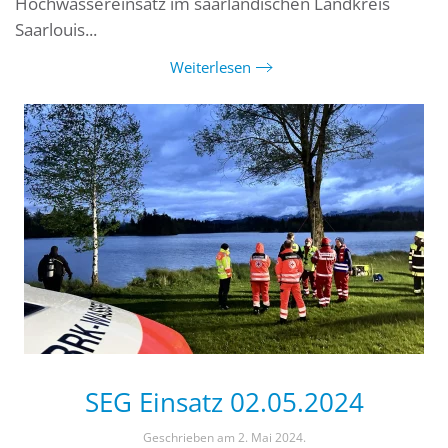
Hochwassereinsatz im saarländischen Landkreis
Saarlouis...
Weiterlesen
SEG Einsatz 02.05.2024
Geschrieben am
2. Mai 2024
.