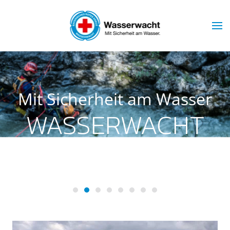
Skip to main content
Mit Sicherheit am Wasser
WASSERWACHT
MARKTOBERDORF
Wasserwacht Marktoberdorf