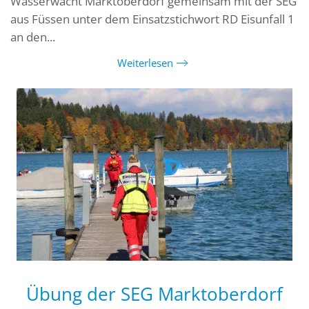
Wasserwacht Marktoberdorf gemeinsam mit der SEG
aus Füssen unter dem Einsatzstichwort RD Eisunfall 1
an den...
Weiterlesen
Übung der SEG Marktoberdorf