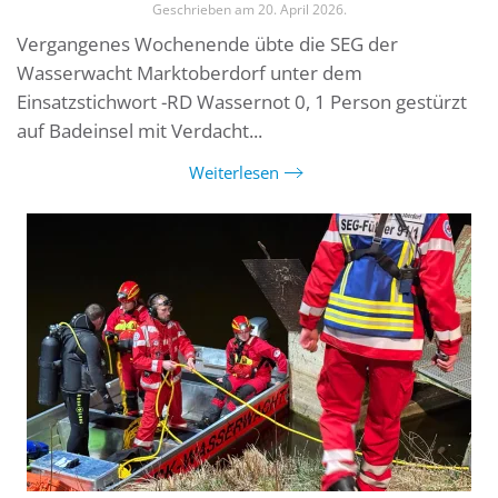
Geschrieben am
20. April 2026
.
Vergangenes Wochenende übte die SEG der
Wasserwacht Marktoberdorf unter dem
Einsatzstichwort -RD Wassernot 0, 1 Person gestürzt
auf Badeinsel mit Verdacht...
Weiterlesen