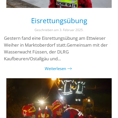
Eisrettungsübung
Geschrieben am
3. Februar 2025
.
Gestern fand eine Eisrettungsübung am Ettwieser
Weiher in Marktoberdorf statt.Gemeinsam mit der
Wasserwacht Füssen, der DLRG
Kaufbeuren/Ostallgäu und...
Weiterlesen