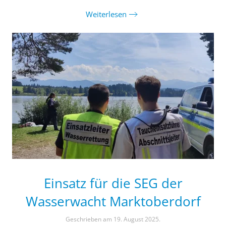
Weiterlesen
Einsatz für die SEG der
Wasserwacht Marktoberdorf
Geschrieben am
19. August 2025
.