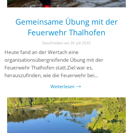
Gemeinsame Übung mit der
Feuerwehr Thalhofen
Geschrieben am
26. Juli 2025
.
Heute fand an der Wertach eine
organisationsübergreifende Übung mit der
Feuerwehr Thalhofen statt.Ziel war es,
herauszufinden, wie die Feuerwehr bei...
Weiterlesen