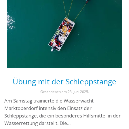
Übung mit der Schleppstange
Geschrieben am
23. Juni 2025
.
Am Samstag trainierte die Wasserwacht
Marktoberdorf intensiv den Einsatz der
Schleppstange, die ein besonderes Hilfsmittel in der
Wasserrettung darstellt. Die...