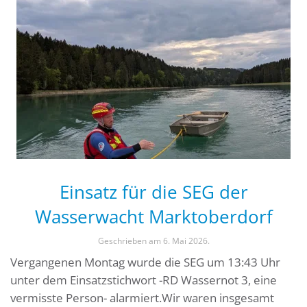
Einsatz für die SEG der
Wasserwacht Marktoberdorf
Geschrieben am
6. Mai 2026
.
Vergangenen Montag wurde die SEG um 13:43 Uhr
unter dem Einsatzstichwort -RD Wassernot 3, eine
vermisste Person- alarmiert.Wir waren insgesamt