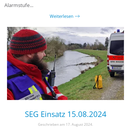
Alarmstufe...
Weiterlesen
SEG Einsatz 15.08.2024
Geschrieben am
17. August 2024
.