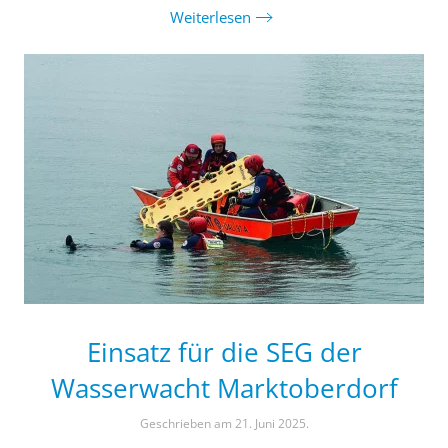
Weiterlesen
Einsatz für die SEG der
Wasserwacht Marktoberdorf
Geschrieben am
21. Juni 2025
.