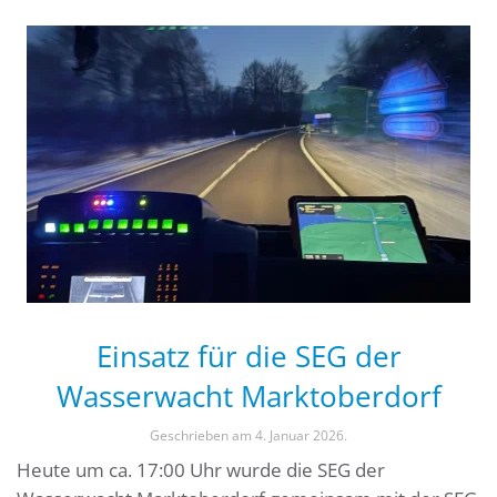
Einsatz für die SEG der
Wasserwacht Marktoberdorf
Geschrieben am
4. Januar 2026
.
Heute um ca. 17:00 Uhr wurde die SEG der