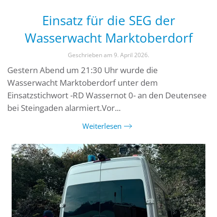
Einsatz für die SEG der
Wasserwacht Marktoberdorf
Geschrieben am
9. April 2026
.
Gestern Abend um 21:30 Uhr wurde die
Wasserwacht Marktoberdorf unter dem
Einsatzstichwort -RD Wassernot 0- an den Deutensee
bei Steingaden alarmiert.Vor...
Weiterlesen