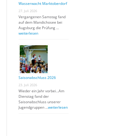
Wasserwacht Marktoberdorf
27. Juli 2026
Vergangenen Samstag fand
auf dem Mandichosee bei
Augsburg die Prüfung …
weiterlesen
Saisonabschluss 2026
23. Juli 2026
Wieder ein Jahr vorbei…Am
Dienstag fand der
Saisonabschluss unserer
Jugendgruppen …
weiterlesen