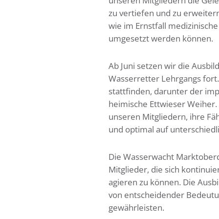
unseren Mitgliedern die Gele
zu vertiefen und zu erweiter
wie im Ernstfall medizinisc
umgesetzt werden können.
Ab Juni setzen wir die Ausbi
Wasserretter Lehrgangs for
stattfinden, darunter der i
heimische Ettwieser Weiher.
unseren Mitgliedern, ihre F
und optimal auf unterschiedli
Die Wasserwacht Marktoberdo
Mitglieder, die sich kontinuie
agieren zu können. Die Ausbil
von entscheidender Bedeutun
gewährleisten.