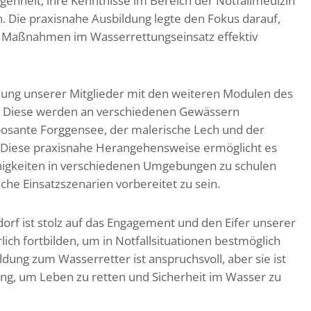
genheit, ihre Kenntnisse im Bereich der Notfallmedizin
n. Die praxisnahe Ausbildung legte den Fokus darauf,
he Maßnahmen im Wasserrettungseinsatz effektiv
ldung unserer Mitglieder mit den weiteren Modulen des
t. Diese werden an verschiedenen Gewässern
mposante Forggensee, der malerische Lech und der
 Diese praxisnahe Herangehensweise ermöglicht es
ähigkeiten in verschiedenen Umgebungen zu schulen
che Einsatzszenarien vorbereitet zu sein.
rf ist stolz auf das Engagement und den Eifer unserer
rlich fortbilden, um in Notfallsituationen bestmöglich
dung zum Wasserretter ist anspruchsvoll, aber sie ist
g, um Leben zu retten und Sicherheit im Wasser zu