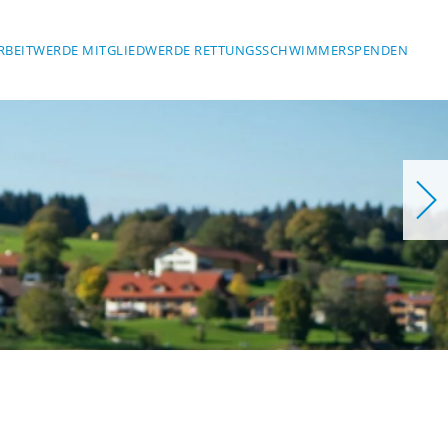
RBEIT
WERDE MITGLIED
WERDE RETTUNGSSCHWIMMER
SPENDEN