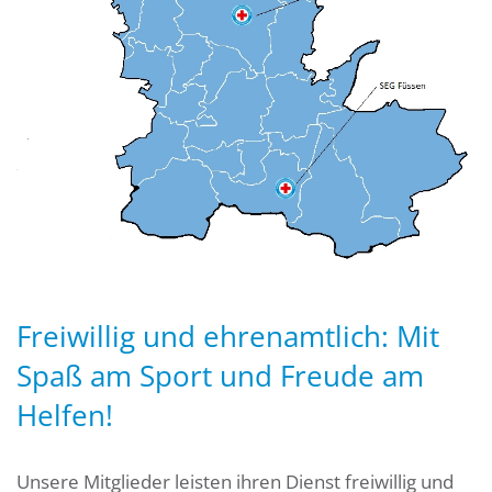
Freiwillig und ehrenamtlich: Mit
Spaß am Sport und Freude am
Helfen!
Unsere Mitglieder leisten ihren Dienst freiwillig und