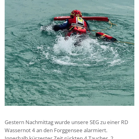
Gestern Nachmittag wurde unsere SEG zu einer RD
Wassernot 4 an den Forggensee alarmiert.
Innerhalb kürzester Zeit rückten 4 Taucher, 2