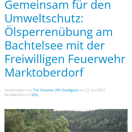
Gemeinsam für den
Umweltschutz:
Ölsperrenübung am
Bachtelsee mit der
Freiwilligen Feuerwehr
Marktoberdorf
Geschrieben von
Tim Sommer (KV Ostallgäu)
am
22. Juli 2023
.
Veröffentlicht in
SEG
.