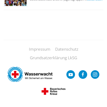
Impressum
Datenschutz
Grundsatzerklärung LkSG