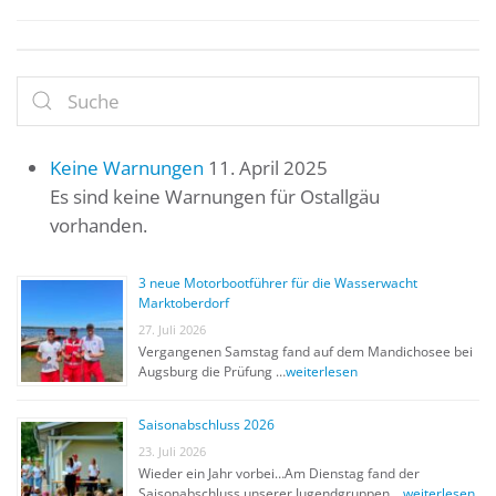
Keine Warnungen
11. April 2025
Es sind keine Warnungen für Ostallgäu
vorhanden.
3 neue Motorbootführer für die Wasserwacht
Marktoberdorf
27. Juli 2026
Vergangenen Samstag fand auf dem Mandichosee bei
Augsburg die Prüfung …
weiterlesen
Saisonabschluss 2026
23. Juli 2026
Wieder ein Jahr vorbei…Am Dienstag fand der
Saisonabschluss unserer Jugendgruppen …
weiterlesen