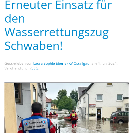
Erneuter Einsatz für
den
Wasserrettungszug
Schwaben!
Geschrieben von
Laura Sophie Eberle (KV Ostallgäu)
am
4. Juni 2024
.
Veröffentlicht in
SEG
.