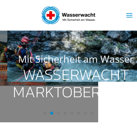
Skip to main content
Mit Sicherheit am Wasser
WASSERWACHT
MARKTOBERDORF
Wasserwacht Marktoberdorf