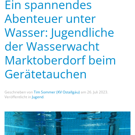
Ein spannendes
Abenteuer unter
Wasser: Jugendliche
der Wasserwacht
Marktoberdorf beim
Gerätetauchen
Geschrieben von
Tim Sommer (KV Ostallgäu)
am
26. Juli 2023
.
Veröffentlicht in
Jugend
.