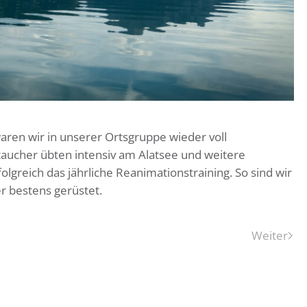
en wir in unserer Ortsgruppe wieder voll
taucher übten intensiv am Alatsee und weitere
folgreich das jährliche Reanimationstraining. So sind wir
er bestens gerüstet.
Weiter