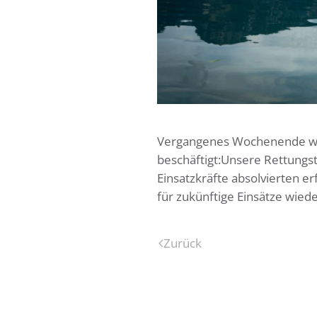
Vergangenes Wochenende war
beschäftigt:Unsere Rettungs
Einsatzkräfte absolvierten er
für zukünftige Einsätze wied
Zurück