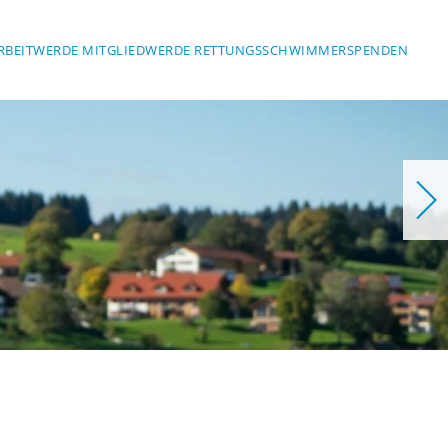
RBEIT
WERDE MITGLIED
WERDE RETTUNGSSCHWIMMER
SPENDEN