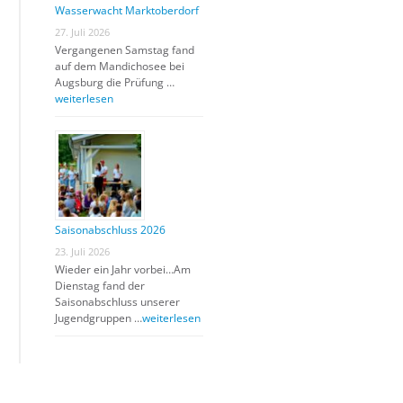
Wasserwacht Marktoberdorf
27. Juli 2026
Vergangenen Samstag fand
auf dem Mandichosee bei
Augsburg die Prüfung …
weiterlesen
Saisonabschluss 2026
23. Juli 2026
Wieder ein Jahr vorbei…Am
Dienstag fand der
Saisonabschluss unserer
Jugendgruppen …
weiterlesen