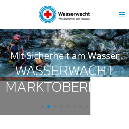
Skip to main content
Mit Sicherheit am Wasser
WASSERWACHT
MARKTOBERDORF
Wasserwacht Marktoberdorf