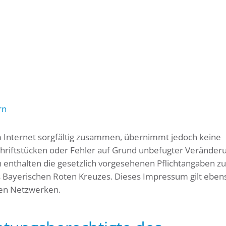
rn
im Internet sorgfältig zusammen, übernimmt jedoch keine
chriftstücken oder Fehler auf Grund unbefugter Veränder
n enthalten die gesetzlich vorgesehenen Pflichtangaben zu
 Bayerischen Roten Kreuzes. Dieses Impressum gilt ebens
len Netzwerken.