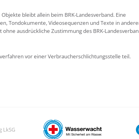
te Objekte bleibt allein beim BRK-Landesverband. Eine
iken, Tondokumente, Videosequenzen und Texte in andere
ist ohne ausdrückliche Zustimmung des BRK-Landesverba
erfahren vor einer Verbraucherschlichtungsstelle teil.
g LkSG