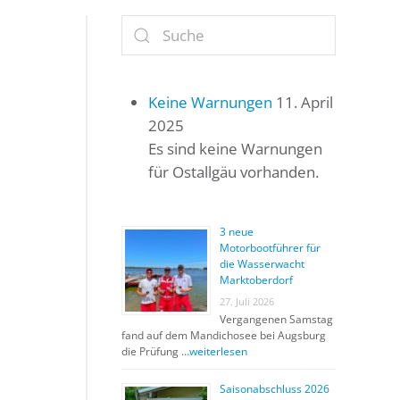
Keine Warnungen
11. April
2025
Es sind keine Warnungen
für Ostallgäu vorhanden.
3 neue
Motorbootführer für
die Wasserwacht
Marktoberdorf
27. Juli 2026
Vergangenen Samstag
fand auf dem Mandichosee bei Augsburg
die Prüfung …
weiterlesen
Saisonabschluss 2026