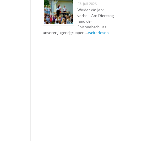
23. Juli 2026
Wieder ein Jahr
vorbei…Am Dienstag
fand der
Saisonabschluss
unserer Jugendgruppen …
weiterlesen