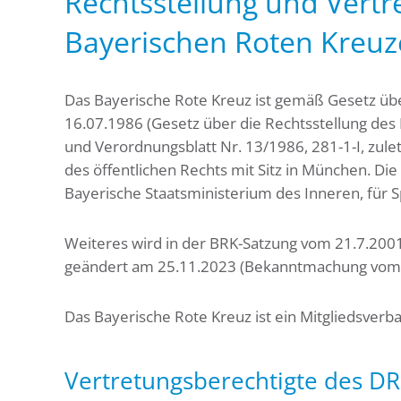
Rechtsstellung und Vertr
Bayerischen Roten Kreuz
Das Bayerische Rote Kreuz ist gemäß Gesetz üb
16.07.1986 (Gesetz über die Rechtsstellung des
und Verordnungsblatt Nr. 13/1986, 281-1-I, zul
des öffentlichen Rechts mit Sitz in München. D
Bayerische Staatsministerium des Inneren, für 
Weiteres wird in der BRK-Satzung vom 21.7.2001
geändert am 25.11.2023 (Bekanntmachung vom 29
Das Bayerische Rote Kreuz ist ein Mitgliedsver
Vertretungsberechtigte des DR