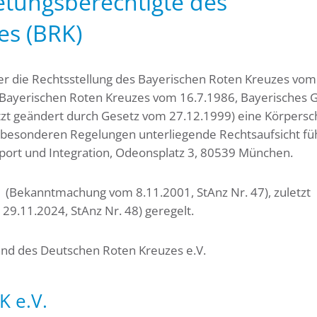
etungsberechtigte des
es (BRK)
er die Rechtsstellung des Bayerischen Roten Kreuzes vom
 Bayerischen Roten Kreuzes vom 16.7.1986, Bayerisches 
etzt geändert durch Gesetz vom 27.12.1999) eine Körpersc
ie besonderen Regelungen unterliegende Rechtsaufsicht fü
Sport und Integration, Odeonsplatz 3, 80539 München.
 (Bekanntmachung vom 8.11.2001, StAnz Nr. 47), zuletzt
.11.2024, StAnz Nr. 48) geregelt.
band des Deutschen Roten Kreuzes e.V.
K e.V.