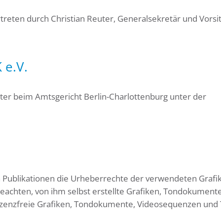
rtreten durch Christian Reuter, Generalsekretär und Vors
 e.V.
ster beim Amtsgericht Berlin-Charlottenburg unter der
en Publikationen die Urheberrechte der verwendeten Grafi
chten, von ihm selbst erstellte Grafiken, Tondokumente
izenzfreie Grafiken, Tondokumente, Videosequenzen und