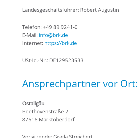
Landesgeschäftsführer: Robert Augustin
Telefon: +49 89 9241-0
E-Mail:
info@brk.de
Internet:
https://brk.de
USt-Id.-Nr.: DE129523533
Ansprechpartner vor Ort:
Ostallgäu
Beethovenstraße 2
87616 Marktoberdorf
Vorsitzende: Gisela Streichert