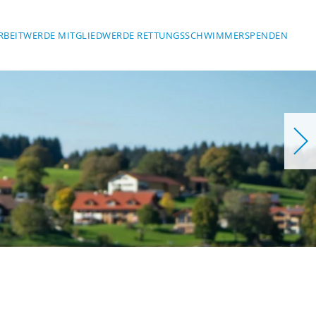
RBEIT
WERDE MITGLIED
WERDE RETTUNGSSCHWIMMER
SPENDEN