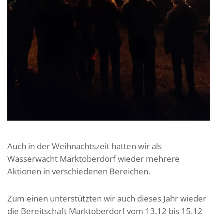
Auch in der Weihnachtszeit hatten wir als
Wasserwacht Marktoberdorf wieder mehrere
Aktionen in verschiedenen Bereichen.
Zum einen unterstützten wir auch dieses Jahr wieder
die Bereitschaft Marktoberdorf vom 13.12 bis 15.12