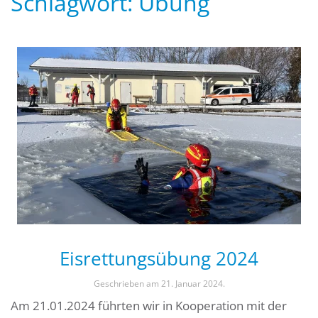
Schlagwort:
Übung
Eisrettungsübung 2024
Geschrieben am
21. Januar 2024
.
Am 21.01.2024 führten wir in Kooperation mit der