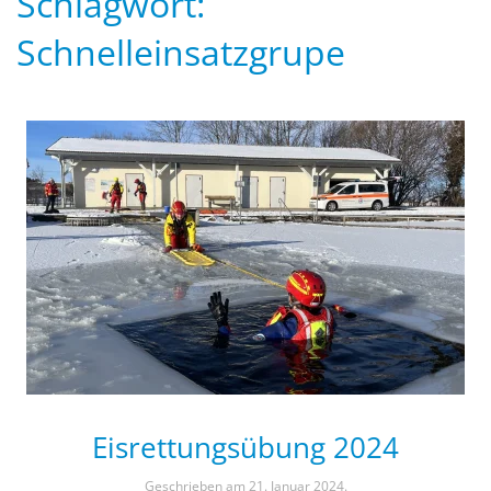
Schlagwort:
Schnelleinsatzgrupe
Eisrettungsübung 2024
Geschrieben am
21. Januar 2024
.