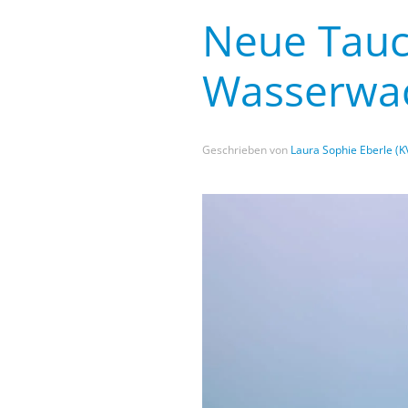
Neue Tauc
Wasserwac
Geschrieben von
Laura Sophie Eberle (K