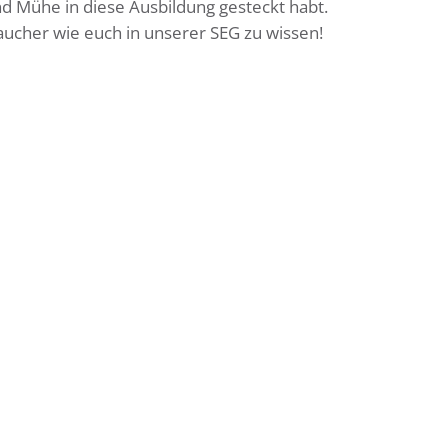
und Mühe in diese Ausbildung gesteckt habt.
aucher wie euch in unserer SEG zu wissen!