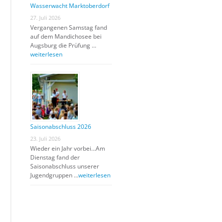
Wasserwacht Marktoberdorf
27. Juli 2026
Vergangenen Samstag fand
auf dem Mandichosee bei
Augsburg die Prüfung …
weiterlesen
Saisonabschluss 2026
23. Juli 2026
Wieder ein Jahr vorbei…Am
Dienstag fand der
Saisonabschluss unserer
Jugendgruppen …
weiterlesen