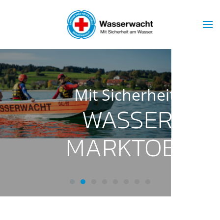
Skip to main content
Mit Sicherheit am Wasser
WASSERWACHT
MARKTOBERDORF
Wasserwacht Marktoberdorf