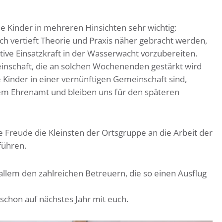
e Kinder in mehreren Hinsichten sehr wichtig:
h vertieft Theorie und Praxis näher gebracht werden,
ktive Einsatzkraft in der Wasserwacht vorzubereiten.
nschaft, die an solchen Wochenenden gestärkt wird
e Kinder in einer vernünftigen Gemeinschaft sind,
em Ehrenamt und bleiben uns für den späteren
ne Freude die Kleinsten der Ortsgruppe an die Arbeit der
führen.
 allem den zahlreichen Betreuern, die so einen Ausflug
 schon auf nächstes Jahr mit euch.