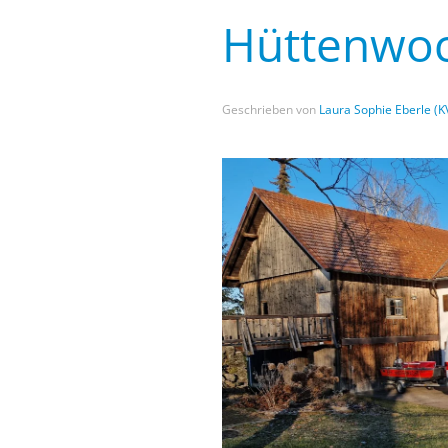
Hüttenwoc
Geschrieben von
Laura Sophie Eberle (K