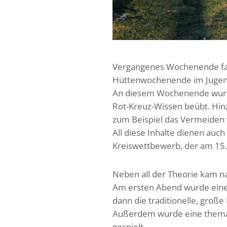
Vergangenes Wochenende fand 
Hüttenwochenende im Jugen
An diesem Wochenende wurden
Rot-Kreuz-Wissen beübt. Hin
zum Beispiel das Vermeiden v
All diese Inhalte dienen auch
Kreiswettbewerb, der am 15.
Neben all der Theorie kam nat
Am ersten Abend wurde ein
dann die traditionelle, große
Außerdem wurde eine themati
gespielt.