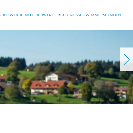
RBEIT
WERDE MITGLIED
WERDE RETTUNGSSCHWIMMER
SPENDEN