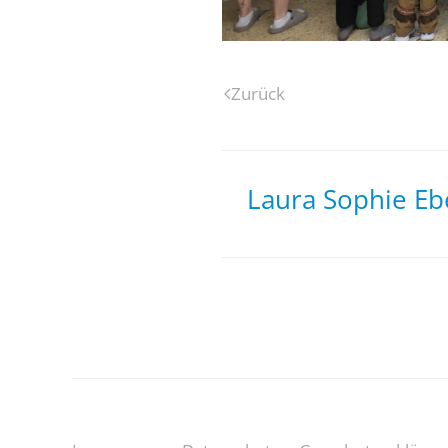
Zurück
Laura Sophie Ebe