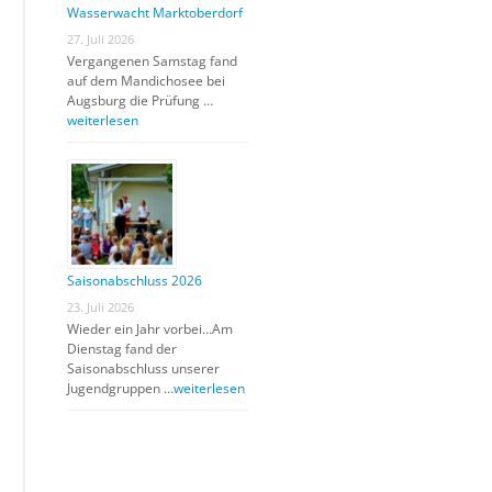
Wasserwacht Marktoberdorf
27. Juli 2026
Vergangenen Samstag fand
auf dem Mandichosee bei
Augsburg die Prüfung …
weiterlesen
Saisonabschluss 2026
23. Juli 2026
Wieder ein Jahr vorbei…Am
Dienstag fand der
Saisonabschluss unserer
Jugendgruppen …
weiterlesen