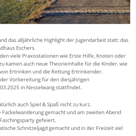
das alljährliche Highlight der Jugendarbeit statt: das
dhaus Eschers.
 viele Praxisstationen wie Erste Hilfe, Knoten oder
zu kamen auch neue Theorieinhalte für die Kinder, wie
on Ertrinken und die Rettung Ertrinkender.
 der Vorbereitung für den diesjährigen
03.2025 in Nesselwang stattfindet.
ürlich auch Spiel & Spaß nicht zu kurz.
e Fackelwanderung gemacht und am zweiten Abend
 Faschingsparty gefeiert.
sche Schnitzeljagd gemacht und in der Freizeit viel