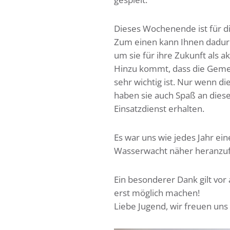
Dieses Wochenende ist für di
Zum einen kann Ihnen dadurc
um sie für ihre Zukunft als a
Hinzu kommt, dass die Gemei
sehr wichtig ist. Nur wenn di
haben sie auch Spaß an dies
Einsatzdienst erhalten.
Es war uns wie jedes Jahr ei
Wasserwacht näher heranzu
Ein besonderer Dank gilt vor
erst möglich machen!
Liebe Jugend, wir freuen uns