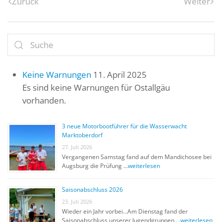
Zurück
Weiter
Keine Warnungen
11. April 2025
Es sind keine Warnungen für Ostallgäu
vorhanden.
3 neue Motorbootführer für die Wasserwacht
Marktoberdorf
27. Juli 2026
Vergangenen Samstag fand auf dem Mandichosee bei
Augsburg die Prüfung …
weiterlesen
Saisonabschluss 2026
23. Juli 2026
Wieder ein Jahr vorbei…Am Dienstag fand der
Saisonabschluss unserer Jugendgruppen …
weiterlesen