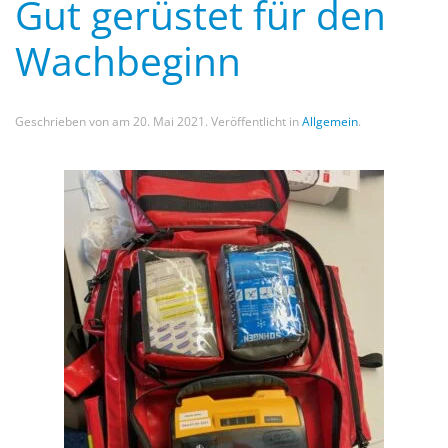
Gut gerüstet für den
Wachbeginn
Geschrieben von
am
20. Mai 2021
. Veröffentlicht in
Allgemein
.