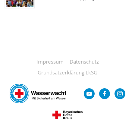
Impressum
Datenschutz
Grundsatzerklärung LkSG