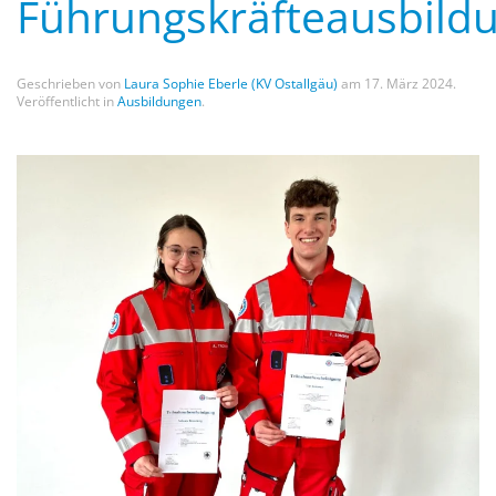
Führungskräfteausbild
Geschrieben von
Laura Sophie Eberle (KV Ostallgäu)
am
17. März 2024
.
Veröffentlicht in
Ausbildungen
.