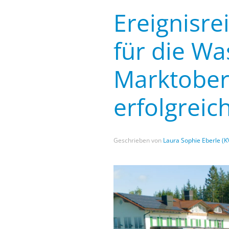
Ereignisr
für die W
Marktober
erfolgreich
Geschrieben von
Laura Sophie Eberle (K