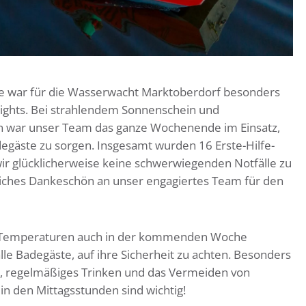
 war für die Wasserwacht Marktoberdorf besonders
hlights. Bei strahlendem Sonnenschein und
 war unser Team das ganze Wochenende im Einsatz,
degäste zu sorgen. Insgesamt wurden 16 Erste-Hilfe-
ir glücklicherweise keine schwerwiegenden Notfälle zu
zliches Dankeschön an unser engagiertes Team für den
 Temperaturen auch in der kommenden Woche
lle Badegäste, auf ihre Sicherheit zu achten. Besonders
, regelmäßiges Trinken und das Vermeiden von
in den Mittagsstunden sind wichtig!