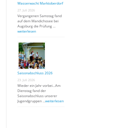
Wasserwacht Marktoberdorf
27. Juli 2026
Vergangenen Samstag fand
auf dem Mandichosee bei
Augsburg die Prüfung …
weiterlesen
Saisonabschluss 2026
23. Juli 2026
Wieder ein Jahr vorbei…Am
Dienstag fand der
Saisonabschluss unserer
Jugendgruppen …
weiterlesen