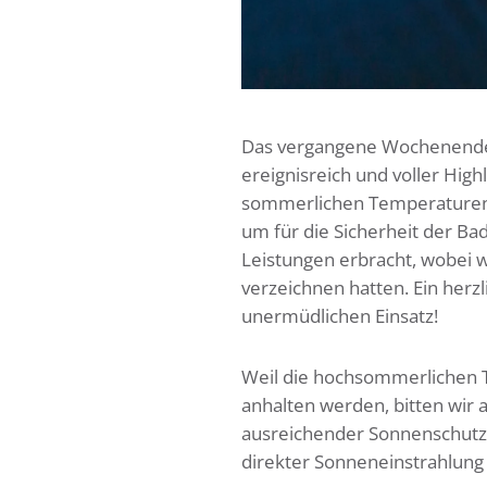
Das vergangene Wochenende
ereignisreich und voller Hig
sommerlichen Temperaturen
um für die Sicherheit der Ba
Leistungen erbracht, wobei w
verzeichnen hatten. Ein her
unermüdlichen Einsatz!
Weil die hochsommerlichen
anhalten werden, bitten wir a
ausreichender Sonnenschutz
direkter Sonneneinstrahlung 