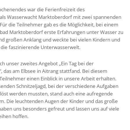
ochenendes war die Ferienfreizeit des
ir als Wasserwacht Marktoberdorf mit zwei spannenden
ür die Teilnehmer gab es die Möglichkeit, bei einem
bad Marktoberdorf erste Erfahrungen unter Wasser zu
d großen Anklang und weckte bei vielen Kindern und
 die faszinierende Unterwasserwelt.
h unser zweites Angebot „Ein Tag bei der
das am Elbsee in Aitrang stattfand. Bei diesem
eilnehmer einen Einblick in unsere Arbeit erhalten.
enden Schnitzeljagd, bei der verschiedene Aufgaben
löst werden mussten, stand auch eine aufregende
m. Die leuchtenden Augen der Kinder und das große
haben uns besonders gefreut und lassen uns auf viele
eihen hoffen.