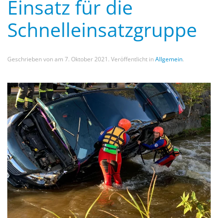
Einsatz für die
Schnelleinsatzgruppe
Geschrieben von
am
7. Oktober 2021
. Veröffentlicht in
Allgemein
.