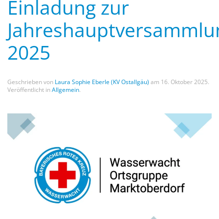
Einladung zur
Jahreshauptversammlu
2025
Geschrieben von
Laura Sophie Eberle (KV Ostallgäu)
am
16. Oktober 2025
.
Veröffentlicht in
Allgemein
.