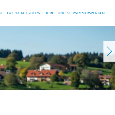
RBEIT
WERDE MITGLIED
WERDE RETTUNGSSCHWIMMER
SPENDEN