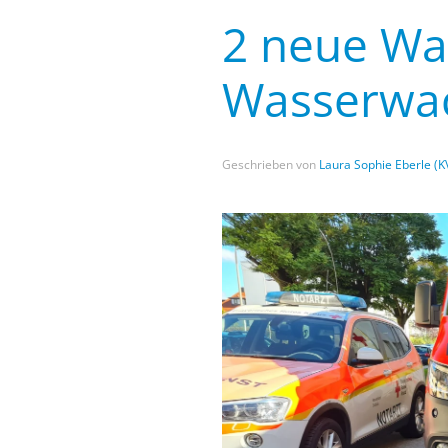
2 neue Wac
Wasserwac
Geschrieben von
Laura Sophie Eberle (K