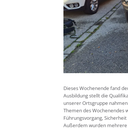
Dieses Wochenende fand der L
Ausbildung stellt die Qualifi
unserer Ortsgruppe nahmen er
Themen des Wochenendes war
Führungsvorgang, Sicherheit 
Außerdem wurden mehrere F