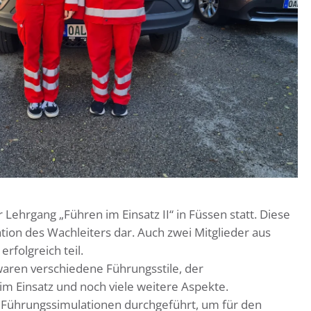
ehrgang „Führen im Einsatz II“ in Füssen statt. Diese
kation des Wachleiters dar. Auch zwei Mitglieder aus
folgreich teil.
en verschiedene Führungsstile, der
im Einsatz und noch viele weitere Aspekte.
ührungssimulationen durchgeführt, um für den