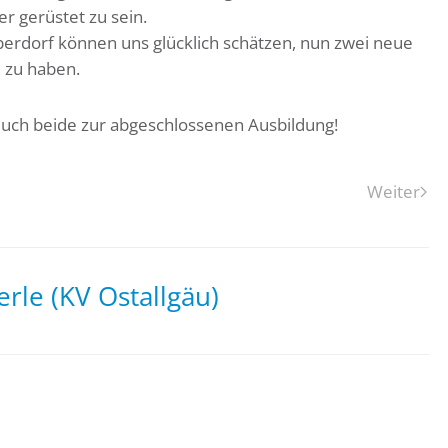
er gerüstet zu sein.
erdorf können uns glücklich schätzen, nun zwei neue
 zu haben.
uch beide zur abgeschlossenen Ausbildung!
Weiter
rle (KV Ostallgäu)