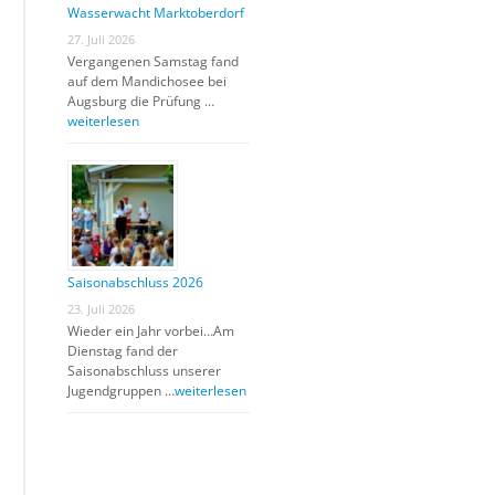
Wasserwacht Marktoberdorf
27. Juli 2026
Vergangenen Samstag fand
auf dem Mandichosee bei
Augsburg die Prüfung …
weiterlesen
Saisonabschluss 2026
23. Juli 2026
Wieder ein Jahr vorbei…Am
Dienstag fand der
Saisonabschluss unserer
Jugendgruppen …
weiterlesen