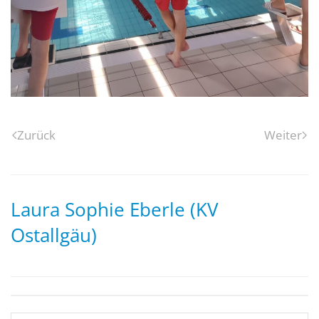
Zurück
Weiter
Laura Sophie Eberle (KV
Ostallgäu)